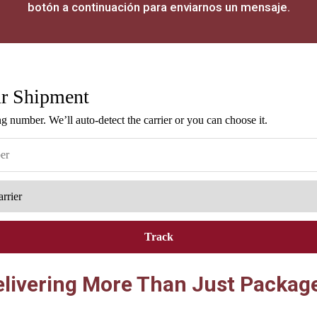
botón a continuación para enviarnos un mensaje.
ur Shipment
g number. We’ll auto-detect the carrier or you can choose it.
Track
livering More Than Just Packag