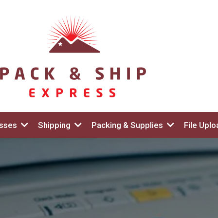
esses
Shipping
Packing & Supplies
File Uplo