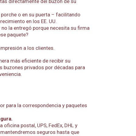
rtas directamente del buzón de su
porche o en su puerta – facilitando
recimiento en los EE. UU.
no la entregó porque necesita su firma
 ese paquete?
mpresión a los clientes.
nera más eficiente de recibir su
s buzones privados por décadas para
veniencia.
or para la correspondencia y paquetes
egura.
oficina postal, UPS, FedEx, DHL y
os mantendremos seguros hasta que