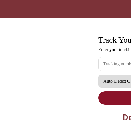
Track Yo
Enter your trackin
De