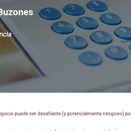
 Buzones
ncia
egocio puede ser desafiante (y potencialmente riesgoso) por