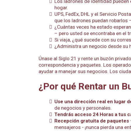
Los ladrones de identidad pueden 
hogar.
UPS, FedEx, DHL y el Servicio Post
que los ladrones puedan robarlos –
¿Cuántas veces ha estado esperand
– pero usted se encontraba en el t
Si viaja, ¿qué sucede con su corr
¿Administra un negocio desde su ho
Únase al Siglo 21 y rente un buzón privad
correspondencia y paquetes. Los operado
ayudar a manejar sus negocios. Los ciuda
¿Por qué Rentar un B
Use una dirección real en lugar d
de negocios y personales.
Tendrás acceso 24 Horas a tus c
Recepción gratuita de paquetes
mensajeros - ¡nunca pierda una e