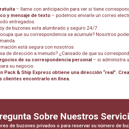
ratuita
– llame con anticipación para ver si tiene correspond
ico y mensaje de texto
– podemos enviarle un correo elect
sido entregados.
bby de buzones esta alumbrado y seguro 24/7.
preocupa que su correspondencia se acumule? Nosotros podem
emanda.
rmación está segura con nosotros.
ia de dirección a menudo? ¿Cansado de que su corresponden
egocios de su correspondencia personal
– si administra 
para su negocio.
 Pack & Ship Express obtiene una dirección “real”. Crea
s clientes encontrarlo en línea.
regunta Sobre Nuestros Servic
eres de buzones privados o para reservar su número de bu