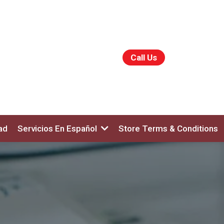
Call Us
ad
Servicios En Español
Store Terms & Conditions