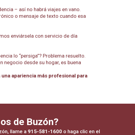
encia – así no habrá viajes en vano.
rónico o mensaje de texto cuando esa
os enviársela con servicio de día
cia lo “persiga”? Problema resuelto.
un negocio desde su hogar, es buena
 una apariencia más profesional para
ios de Buzón?
zón, llame a
915-581-1600
o haga clic en el