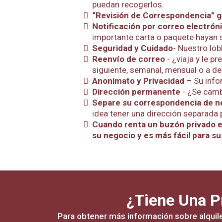
puedan recogerlos.
“Revisión de Correspondencia” g
Notificación por correo electrón
importante carta o paquete hayan 
Seguridad y Cuidado
- Nuestro lo
Reenvío de correo
- ¿viaja y le 
siguiente, semanal, mensual o a d
Anonimato y Privacidad
– Su info
Dirección permanente
- ¿Se camb
Separe su correspondencia de n
idea tener una dirección separada 
Cuando renta un buzón privado en
su negocio y es más fácil para su
¿Tiene Una P
Para obtener más información sobre alquil